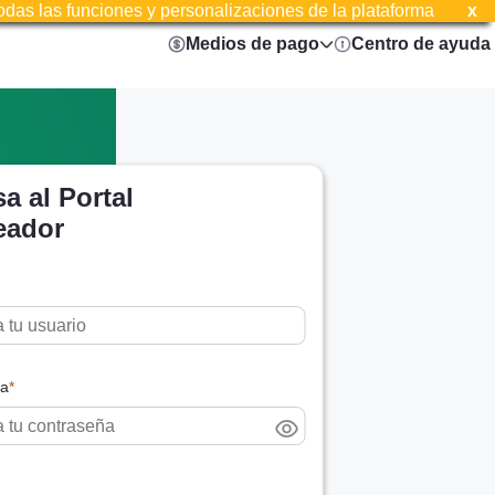
todas las funciones y personalizaciones de la plataforma
Medios de pago
Centro de ayuda
a al Portal
eador
ña
*