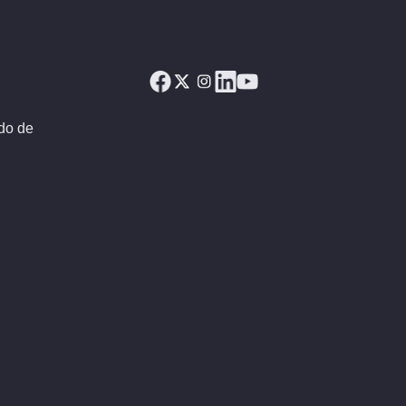
ado de