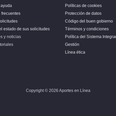
 ayuda
Políticas de cookies
 frecuentes
Protección de datos
olicitudes
Código del buen gobierno
l estado de sus solicitudes
Términos y condiciones
 y noticias
Política del Sistema Integr
toriales
Gestión
Línea ética
Copyright © 2026 Aportes en Línea