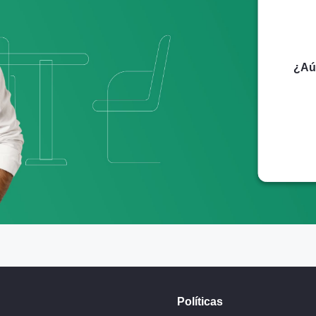
¿Aún
Políticas